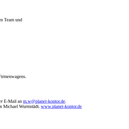
ten Team und
 Firmenwagens.
er E-Mail an
m.w@planer-kontor.de
.
rrn Michael Wurmstädt.
www.planer-kontor.de