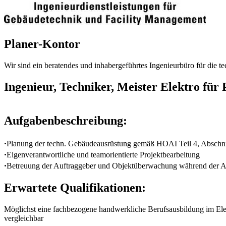
Planer-Kontor
Wir sind ein beratendes und inhabergeführtes Ingenieurbüro für di
Ingenieur, Techniker, Meister Elektro für
Aufgabenbeschreibung:
ꞏPlanung der techn. Gebäudeausrüstung gemäß HOAI Teil 4, Abschni
ꞏEigenverantwortliche und teamorientierte Projektbearbeitung
ꞏBetreuung der Auftraggeber und Objektüberwachung während der Au
Erwartete Qualifikationen:
Möglichst eine fachbezogene handwerkliche Berufsausbildung im Elekt
vergleichbar