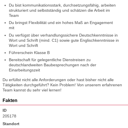
Du bist kommunikationsstark, durchsetzungsfähig, arbeiten
strukturiert und selbstständig und schätzen die Arbeit im
Team
Du bringst Flexibilität und ein hohes Maß an Engagement
mit
Du verfügst über verhandlungssichere Deutschkenntnisse in
Wort und Schrift (mind. C1) sowie gute Englischkenntnisse in
Wort und Schrift
Führerschein Klasse B
Bereitschaft für gelegentliche Dienstreisen zu
deutschlandweiten Baubesprechungen nach der
Einarbeitungszeit
Du erfüllst nicht alle Anforderungen oder hast bisher nicht alle
Tätigkeiten durchgeführt? Kein Problem! Von unserem erfahrenen
Team kannst du sehr viel lernen!
Fakten
ID
205178
Standort