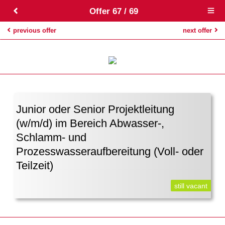
Offer 67 / 69
Open
main
menu
previous offer
next offer
Junior oder Senior Projektleitung
(w/m/d) im Bereich Abwasser-,
Schlamm- und
Prozesswasseraufbereitung (Voll- oder
Teilzeit)
still vacant