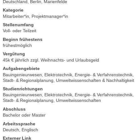
Deutschland, Berlin, Marienfelde
Kategorie
Mitarbeiter*in
,
Projektmanager*in
Stellenumfang
Voll- oder Teilzeit
Beginn frühestens
frühestmöglich
Vergütung
45k € jährlich zzgl. Weihnachts- und Urlaubsgeld
Aufgabengebiete
Bauingenieurwesen
,
Elektrotechnik
,
Energie- & Verfahrenstechnik
,
Stadt- & Regionalplanung
,
Umweltwissenschaften & Nachhaltigkeit
Studienrichtungen
Bauingenieurwesen
,
Elektrotechnik
,
Energie- & Verfahrenstechnik
,
Stadt- & Regionalplanung
,
Umweltwissenschaften
Abschluss
Bachelor oder Master
Arbeitssprache
Deutsch
,
Englisch
Externer Link