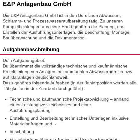
E&P Anlagenbau GmbH
Die E&P Anlagenbau GmbH ist in den Bereichen Abwasser-,
Schlamm- und Prozesswasseraufbereitung tätig. Zu unseren
Komplettleistungen aus einer Hand gehören die Planung, das
Erstellen der Ausführungsunterlagen, die Beschaffung, Montage,
Bauüberwachung und die Dokumentation.
Aufgabenbeschreibung
Dein Aufgabengebiet:
Du übernimmst die vollständige technische und kaufmännische
Projektleitung von Anlagen im kommunalen Abwasserbereich bzw.
auf Kläranlagen deutschlandweit.
Dazu gehören folgende Aufgaben (in der Juniorposition werden alle
Tätigkeiten in der Zuarbeit durchgeführt):
Technische und kaufmännische Projektabwicklung – anhand
eines Leistungsver-zeichnisses und einer
Ausführungsplanung
Erstellung und Bearbeitung technischer Unterlagen inklusive
Materialanfragen und ¬
beschaffung
Verantwortung über die Termin- und Kostensteuerung/-