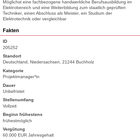
Möglichst eine fachbezogene handwerkliche Berufsausbildung im
Elektrobereich und eine Weiterbildung zum staatlich geprüften
Techniker, einen Abschluss als Meister, ein Studium der
Elektrotechnik oder vergleichbar
Fakten
ID
205252
Standort
Deutschland, Niedersachsen, 21244 Buchholz
Kategorie
Projektmanager*in
Dauer
Unbefristet
Stellenumfang
Vollzeit
Beginn frühestens
frühestmöglich
Vergütung
60.000 EUR Jahresgehalt