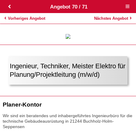
Angebot 70 / 71
Open
main
menu
Vorheriges Angebot
Nächstes Angebot
Ingenieur, Techniker, Meister Elektro für
Planung/Projektleitung (m/w/d)
Planer-Kontor
Wir sind ein beratendes und inhabergeführtes Ingenieurbüro für die
technische Gebäudeausrüstung in 21244 Buchholz-Holm-
Seppensen