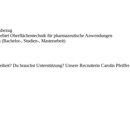
isbezug
 Gebiet Oberflächentechnik für pharmazeutische Anwendungen
(Bachelor-, Studien-, Masterarbeit)
iheit? Du brauchst Unterstützung? Unsere Recruiterin Carolin Pfeiffer 