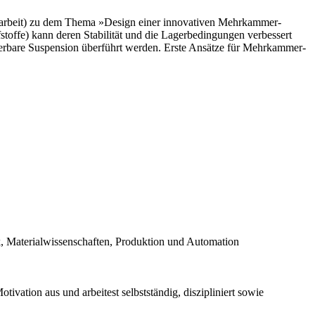
starbeit) zu dem Thema »Design einer innovativen Mehrkammer-
fstoffe) kann deren Stabilität und die Lagerbedingungen verbessert
izierbare Suspension überführt werden. Erste Ansätze für Mehrkammer-
, Materialwissenschaften, Produktion und Automation
ivation aus und arbeitest selbstständig, diszipliniert sowie