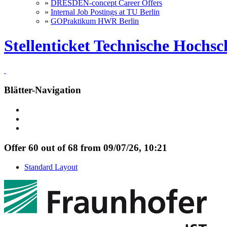
»
DRESDEN-concept Career Offers
»
Internal Job Postings at TU Berlin
»
GOPraktikum HWR Berlin
Stellenticket Technische Hochs
Blätter-Navigation
Offer 60 out of 68 from 09/07/26, 10:21
Standard Layout