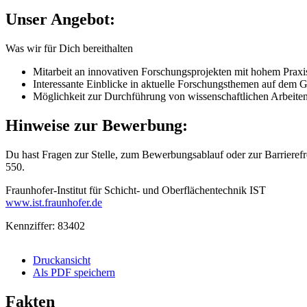
Unser Angebot:
Was wir für Dich bereithalten
Mitarbeit an innovativen Forschungsprojekten mit hohem Prax
Interessante Einblicke in aktuelle Forschungsthemen auf dem
Möglichkeit zur Durchführung von wissenschaftlichen Arbeiten 
Hinweise zur Bewerbung:
Du hast Fragen zur Stelle, zum Bewerbungsablauf oder zur Barrierefre
550.
Fraunhofer-Institut für Schicht- und Oberflächentechnik IST
www.ist.fraunhofer.de
Kennziffer: 83402
Druckansicht
Als PDF speichern
Fakten