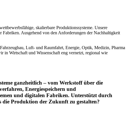
 wettbewerbsfähige, skalierbare Produktionssysteme. Unsere
zer Fabriken. Ausgehend von den Anforderungen der Nachhaltigkeit
ahrzeugbau, Luft- und Raumfahrt, Energie, Optik, Medizin, Pharma
r in Wirtschaft und Wissenschaft eng vernetzt, regional wie
steme ganzheitlich – vom Werkstoff über die
averfahren, Energiespeichern und
temen und digitalen Fabriken. Unterstützt durch
s die Produktion der Zukunft zu gestalten?