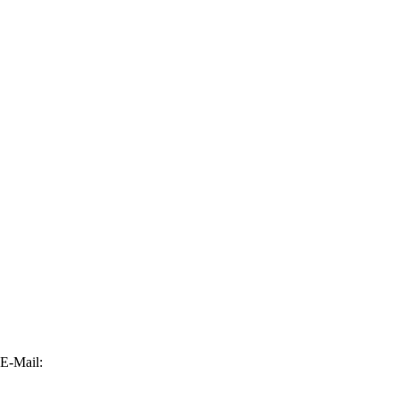
E-Mail: