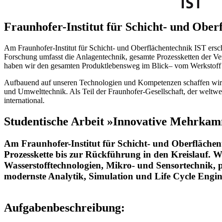
Fraun­ho­fer-Insti­tut für Schicht- und Ober­f
Am Fraunhofer-Institut für Schicht- und Oberflächentechnik IST ersc
Forschung umfasst die Anlagentechnik, gesamte Prozessketten der Ve
haben wir den gesamten Produktlebensweg im Blick– vom Werkstoff 
Aufbauend auf unseren Technologien und Kompetenzen schaffen wir
und Umwelttechnik. Als Teil der Fraunhofer-Gesellschaft, der weltwei
international.
Studentische Arbeit »Innovative Mehrk
Am Fraunhofer-Institut für Schicht- und Oberflächen
Prozesskette bis zur Rückführung in den Kreislauf. 
Wasserstofftechnologien, Mikro- und Sensortechnik, p
modernste Analytik, Simulation und Life Cycle Engin
Aufgabenbeschreibung: