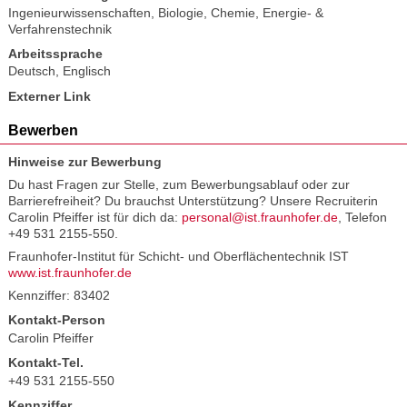
Ingenieurwissenschaften
,
Biologie
,
Chemie
,
Energie- &
Verfahrenstechnik
Arbeitssprache
Deutsch
,
Englisch
Externer Link
Bewerben
Hinweise zur Bewerbung
Du hast Fragen zur Stelle, zum Bewerbungsablauf oder zur
Barrierefreiheit? Du brauchst Unterstützung? Unsere Recruiterin
Carolin Pfeiffer ist für dich da:
personal@ist.fraunhofer.de
, Telefon
+49 531 2155-550.
Fraunhofer-Institut für Schicht- und Oberflächentechnik IST
www.ist.fraunhofer.de
Kennziffer: 83402
Kontakt-Person
Carolin Pfeiffer
Kontakt-Tel.
+49 531 2155-550
Kennziffer