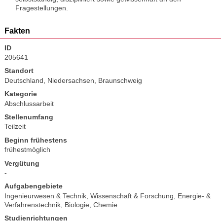
Fragestellungen.
Fakten
ID
205641
Standort
Deutschland, Niedersachsen, Braunschweig
Kategorie
Abschlussarbeit
Stellenumfang
Teilzeit
Beginn frühestens
frühestmöglich
Vergütung
-
Aufgabengebiete
Ingenieurwesen & Technik
,
Wissenschaft & Forschung
,
Energie- &
Verfahrenstechnik
,
Biologie
,
Chemie
Studienrichtungen