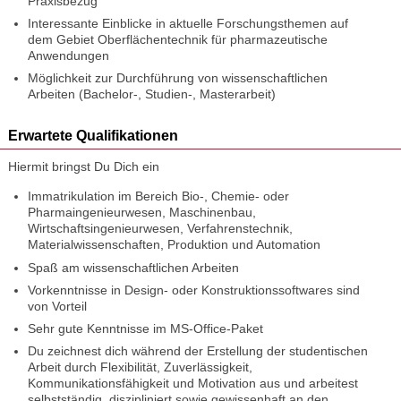
Praxisbezug
Interessante Einblicke in aktuelle Forschungsthemen auf
dem Gebiet Oberflächentechnik für pharmazeutische
Anwendungen
Möglichkeit zur Durchführung von wissenschaftlichen
Arbeiten (Bachelor-, Studien-, Masterarbeit)
Erwartete Qualifikationen
Hiermit bringst Du Dich ein
Immatrikulation im Bereich Bio-, Chemie- oder
Pharmaingenieurwesen, Maschinenbau,
Wirtschaftsingenieurwesen, Verfahrenstechnik,
Materialwissenschaften, Produktion und Automation
Spaß am wissenschaftlichen Arbeiten
Vorkenntnisse in Design- oder Konstruktionssoftwares sind
von Vorteil
Sehr gute Kenntnisse im MS-Office-Paket
Du zeichnest dich während der Erstellung der studentischen
Arbeit durch Flexibilität, Zuverlässigkeit,
Kommunikationsfähigkeit und Motivation aus und arbeitest
selbstständig, diszipliniert sowie gewissenhaft an den