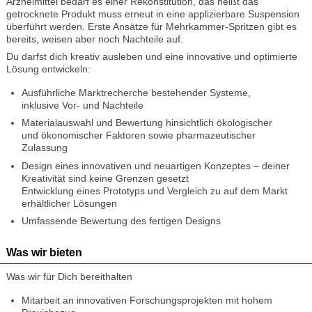
Arzneimittel bedarf es einer Rekonstitution, das heißt das
getrocknete Produkt muss erneut in eine applizierbare Suspension
überführt werden. Erste Ansätze für Mehrkammer-Spritzen gibt es
bereits, weisen aber noch Nachteile auf.
Du darfst dich kreativ ausleben und eine innovative und optimierte
Lösung entwickeln:
Ausführliche Marktrecherche bestehender Systeme,
inklusive Vor- und Nachteile
Materialauswahl und Bewertung hinsichtlich ökologischer
und ökonomischer Faktoren sowie pharmazeutischer
Zulassung
Design eines innovativen und neuartigen Konzeptes – deiner
Kreativität sind keine Grenzen gesetzt
Entwicklung eines Prototyps und Vergleich zu auf dem Markt
erhältlicher Lösungen
Umfassende Bewertung des fertigen Designs
Was wir bieten
Was wir für Dich bereithalten
Mitarbeit an innovativen Forschungsprojekten mit hohem