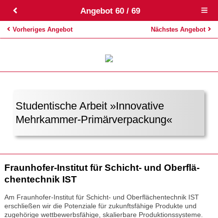
Angebot 60 / 69
Open
main
menu
Vorheriges Angebot
Nächstes Angebot
Studentische Arbeit »Innovative
Mehrkammer-Primärverpackung«
Fraun­ho­fer-Insti­tut für Schicht- und Ober­flä­
chen­tech­nik IST
Am Fraunhofer-Institut für Schicht- und Oberflächentechnik IST
erschließen wir die Potenziale für zukunftsfähige Produkte und
zugehörige wettbewerbsfähige, skalierbare Produktionssysteme.