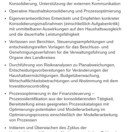
Konsolidierung, Unterstützung der externen Kommunikation
Operative Haushaltskonsolidierung und Prozessoptimierung
Eigenverantwortliches Entwickeln und Empfehlen konkreter
Konsolidierungsmaßnahmen (einschließlich Aufgabenkritik)
mit unmittelbaren Auswirkungen auf den Haushaltsausgleich
und die dauerhafte Leistungsfähigkeit
Verfassen von Berichten, Steuerungsempfehlungen und
entscheidungsreifen Vorlagen für das Beschluss- und
Genehmigungsverfahren für die Verwaltungsführung und
Organe des Landkreises
Durchführung von Risikoanalysen zu Planabweichungen,
Entscheidungsvorbereitungen für Veränderungen der
Haushaltsermächtigungen, Budgetüberwachung,
Wirtschaftlichkeitsbetrachtungen und Abstimmung mit dem
Investitionscontrolling
Prozessoptimierung in der Finanzsteuerung –
Prozessidentifikation aus der konsolidierenden Tätigkeit,
Bereitstellung eines geeigneten Prozesskataloges mit
Optimierungs-potentialen und Modellerarbeitung im
Optimierungsprozess einschließlich der Modellerarbeitung
von Prozessen
Initiieren und Überwachen des Zyklus der