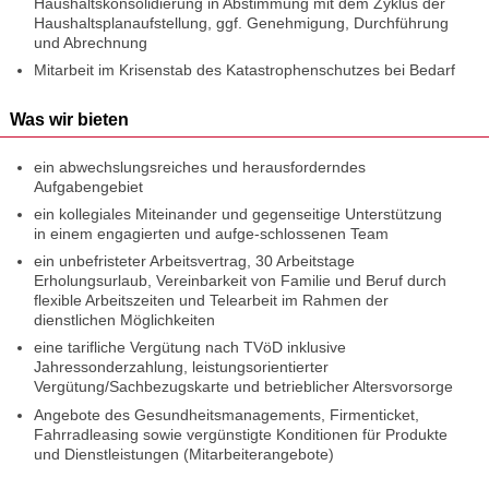
Haushaltskonsolidierung in Abstimmung mit dem Zyklus der
Haushaltsplanaufstellung, ggf. Genehmigung, Durchführung
und Abrechnung
Mitarbeit im Krisenstab des Katastrophenschutzes bei Bedarf
Was wir bieten
ein abwechslungsreiches und herausforderndes
Aufgabengebiet
ein kollegiales Miteinander und gegenseitige Unterstützung
in einem engagierten und aufge-schlossenen Team
ein unbefristeter Arbeitsvertrag, 30 Arbeitstage
Erholungsurlaub, Vereinbarkeit von Familie und Beruf durch
flexible Arbeitszeiten und Telearbeit im Rahmen der
dienstlichen Möglichkeiten
eine tarifliche Vergütung nach TVöD inklusive
Jahressonderzahlung, leistungsorientierter
Vergütung/Sachbezugskarte und betrieblicher Altersvorsorge
Angebote des Gesundheitsmanagements, Firmenticket,
Fahrradleasing sowie vergünstigte Konditionen für Produkte
und Dienstleistungen (Mitarbeiterangebote)