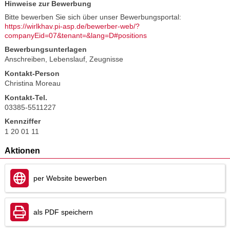
Hinweise zur Bewerbung
Bitte bewerben Sie sich über unser Bewerbungsportal:
https://wirlkhav.pi-asp.de/bewerber-web/?
companyEid=07&tenant=&lang=D#positions
Bewerbungsunterlagen
Anschreiben, Lebenslauf, Zeugnisse
Kontakt-Person
Christina Moreau
Kontakt-Tel.
03385-5511227
Kennziffer
1 20 01 11
Aktionen
per Website bewerben
als PDF speichern