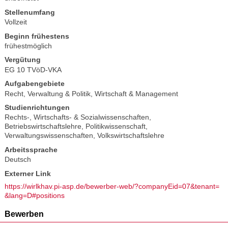
Stellenumfang
Vollzeit
Beginn frühestens
frühestmöglich
Vergütung
EG 10 TVöD-VKA
Aufgabengebiete
Recht, Verwaltung & Politik
,
Wirtschaft & Management
Studienrichtungen
Rechts-, Wirtschafts- & Sozialwissenschaften
,
Betriebswirtschaftslehre
,
Politikwissenschaft
,
Verwaltungswissenschaften
,
Volkswirtschaftslehre
Arbeitssprache
Deutsch
Externer Link
https://wirlkhav.pi-asp.de/bewerber-web/?companyEid=07&tenant=
&lang=D#positions
Bewerben