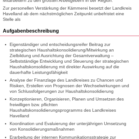
Mitarbeitern zu den größten Arbeitgebern in der Region.
Zur personellen Verstärkung der Kämmerei besetzt der Landkreis
Havelland ab dem nächstmöglichen Zeitpunkt unbefristet eine
Stelle als
Aufgabenbeschreibung
Eigenständiger und entscheidungsreifer Beitrag zur
strategischen Haushaltskonsolidierung/Mitwirkung an
Zielbildung und Ausrichtung der Gesamtverwaltung –
Selbstständige Entwicklung und Steuerung der strategischen
Haushaltskonsolidierung mit direkter Auswirkung auf die
dauerhafte Leistungsfähigkeit
Analyse der Finanzlage des Landkreises zu Chancen und
Risiken, Erstellen von Prognosen der Wechselwirkungen und
von Schlussfolgerungen zur Haushaltskonsolidierung
Konzeptionieren, Organisieren, Planen und Umsetzen des
freiwilligen bzw. pflichten
Haushaltskonsolidierungsprogramms des Landkreises
Havelland
Koordination und Evaluierung der unterjährigen Umsetzung
von Konsolidierungsmaßnahmen
Erarbeitung der internen Kommunikationsstrategie zur