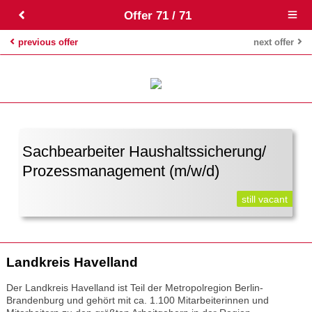
Offer 71 / 71
Open
main
menu
previous offer
next offer
Sachbearbeiter Haushaltssicherung/
Prozessmanagement (m/w/d)
still vacant
Landkreis Havelland
Der Landkreis Havelland ist Teil der Metropolregion Berlin-
Brandenburg und gehört mit ca. 1.100 Mitarbeiterinnen und