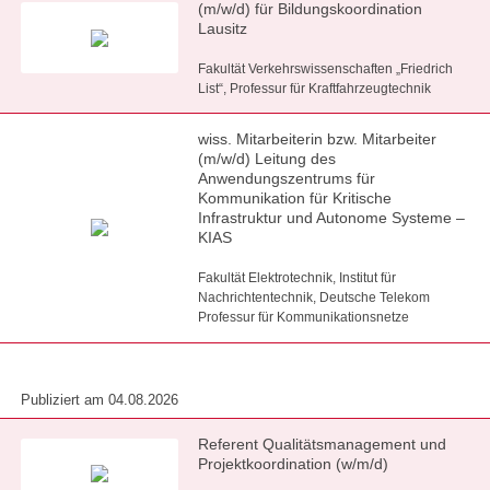
(m/w/d) für Bildungskoordination
Lausitz
Fakultät Verkehrswissenschaften „Friedrich
List“, Professur für Kraftfahrzeugtechnik
wiss. Mitarbeiterin bzw. Mitarbeiter
(m/w/d) Leitung des
Anwendungszentrums für
Kommunikation für Kritische
Infrastruktur und Autonome Systeme –
KIAS
Fakultät Elektrotechnik, Institut für
Nachrichtentechnik, Deutsche Telekom
Professur für Kommunikationsnetze
Publiziert am 04.08.2026
Referent Qualitätsmanagement und
Projektkoordination (w/m/d)