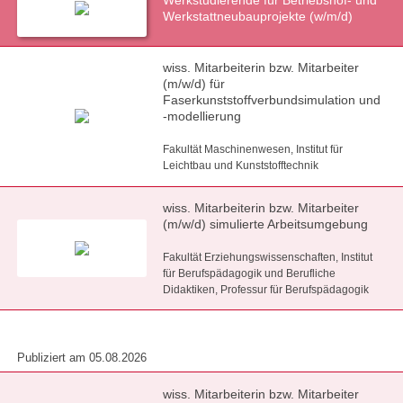
Werkstudierende für Betriebshof- und
Werkstattneubauprojekte (w/m/d)
wiss. Mitarbeiterin bzw. Mitarbeiter
(m/w/d) für
Faserkunststoffverbundsimulation und
-modellierung
Fakultät Maschinenwesen, Institut für
Leichtbau und Kunststofftechnik
wiss. Mitarbeiterin bzw. Mitarbeiter
(m/w/d) simulierte Arbeitsumgebung
Fakultät Erziehungswissenschaften, Institut
für Berufspädagogik und Berufliche
Didaktiken, Professur für Berufspädagogik
Publiziert am 05.08.2026
wiss. Mitarbeiterin bzw. Mitarbeiter