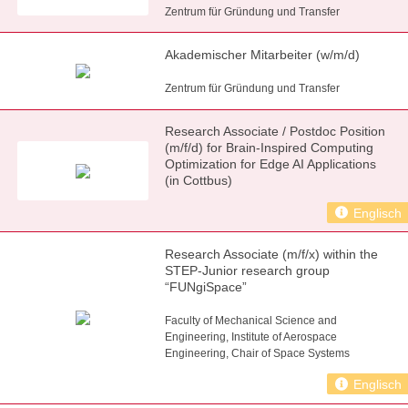
Zentrum für Gründung und Transfer
Akademischer Mitarbeiter (w/m/d)
Zentrum für Gründung und Transfer
Research Associate / Postdoc Position
(m/f/d) for Brain-Inspired Computing
Optimization for Edge AI Applications
(in Cottbus)
Englisch
Research Associate (m/f/x) within the
STEP-Junior research group
“FUNgiSpace”
Faculty of Mechanical Science and
Engineering, Institute of Aerospace
Engineering, Chair of Space Systems
Englisch