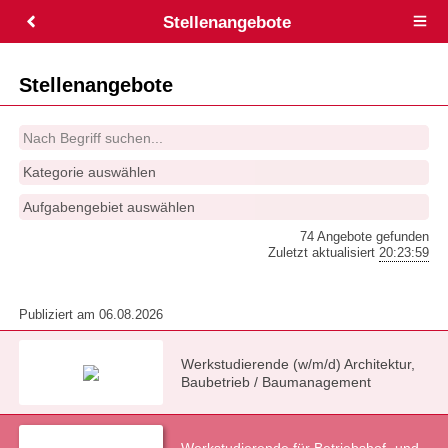
Stellenangebote
Open
main
menu
Stellenangebote
Kategorie auswählen
Aufgabengebiet auswählen
74 Angebote gefunden
Zuletzt aktualisiert
20:23:59
Publiziert am 06.08.2026
Werkstudierende (w/m/d) Architektur,
Baubetrieb / Baumanagement