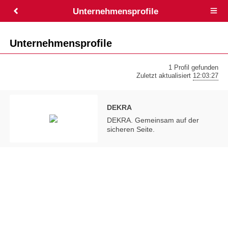
Unternehmensprofile
Open
main
menu
Unternehmensprofile
1 Profil gefunden
Zuletzt aktualisiert
12:03:27
DEKRA
DEKRA. Gemeinsam auf der
sicheren Seite.