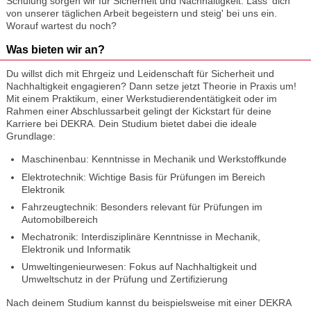
Schulung sorgen wir für Sicherheit und Nachhaltigkeit. Lass' dich
von unserer täglichen Arbeit begeistern und steig' bei uns ein.
Worauf wartest du noch?
Was bieten wir an?
Du willst dich mit Ehrgeiz und Leidenschaft für Sicherheit und
Nachhaltigkeit engagieren? Dann setze jetzt Theorie in Praxis um!
Mit einem Praktikum, einer Werkstudierendentätigkeit oder im
Rahmen einer Abschlussarbeit gelingt der Kickstart für deine
Karriere bei DEKRA. Dein Studium bietet dabei die ideale
Grundlage:
Maschinenbau: Kenntnisse in Mechanik und Werkstoffkunde
Elektrotechnik: Wichtige Basis für Prüfungen im Bereich
Elektronik
Fahrzeugtechnik: Besonders relevant für Prüfungen im
Automobilbereich
Mechatronik: Interdisziplinäre Kenntnisse in Mechanik,
Elektronik und Informatik
Umweltingenieurwesen: Fokus auf Nachhaltigkeit und
Umweltschutz in der Prüfung und Zertifizierung
Nach deinem Studium kannst du beispielsweise mit einer DEKRA