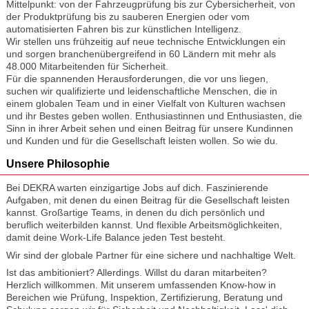
Mittelpunkt: von der Fahrzeugprüfung bis zur Cybersicherheit, von
der Produktprüfung bis zu sauberen Energien oder vom
automatisierten Fahren bis zur künstlichen Intelligenz.
Wir stellen uns frühzeitig auf neue technische Entwicklungen ein
und sorgen branchenübergreifend in 60 Ländern mit mehr als
48.000 Mitarbeitenden für Sicherheit.
Für die spannenden Herausforderungen, die vor uns liegen,
suchen wir qualifizierte und leidenschaftliche Menschen, die in
einem globalen Team und in einer Vielfalt von Kulturen wachsen
und ihr Bestes geben wollen. Enthusiastinnen und Enthusiasten, die
Sinn in ihrer Arbeit sehen und einen Beitrag für unsere Kundinnen
und Kunden und für die Gesellschaft leisten wollen. So wie du.
Unsere Philosophie
Bei DEKRA warten einzigartige Jobs auf dich. Faszinierende
Aufgaben, mit denen du einen Beitrag für die Gesellschaft leisten
kannst. Großartige Teams, in denen du dich persönlich und
beruflich weiterbilden kannst. Und flexible Arbeitsmöglichkeiten,
damit deine Work-Life Balance jeden Test besteht.
Wir sind der globale Partner für eine sichere und nachhaltige Welt.
Ist das ambitioniert? Allerdings. Willst du daran mitarbeiten?
Herzlich willkommen. Mit unserem umfassenden Know-how in
Bereichen wie Prüfung, Inspektion, Zertifizierung, Beratung und