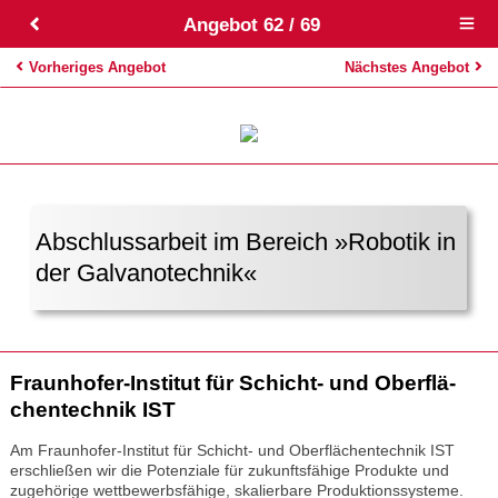
Angebot 62 / 69
Open
main
menu
Vorheriges Angebot
Nächstes Angebot
Abschlussarbeit im Bereich »Robotik in
der Galvanotechnik«
Fraun­ho­fer-Insti­tut für Schicht- und Ober­flä­
chen­tech­nik IST
Am Fraunhofer-Institut für Schicht- und Oberflächentechnik IST
erschließen wir die Potenziale für zukunftsfähige Produkte und
zugehörige wettbewerbsfähige, skalierbare Produktionssysteme.