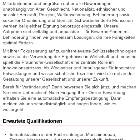
Mitarbeitenden und begrüßen daher alle Bewerbungen –
unabhängig von Alter, Geschlecht, Nationalität, ethnischer und
sozialer Herkunft, Religion, Weltanschauung, Behinderung sowie
sexueller Orientierung und Identität. Schwerbehinderte Menschen
werden bei gleicher Eignung bevorzugt eingestellt. Unsere
Aufgaben sind vielfältig und anpassbar – für Bewerber*innen mit
Behinderung finden wir gemeinsam Lösungen, die ihre Fähigkeiten
optimal fördern.
Mit ihrer Fokussierung auf zukunftsrelevante Schlüsseltechnologien
sowie auf die Verwertung der Ergebnisse in Wirtschaft und Industrie
spielt die Fraunhofer-Gesellschaft eine zentrale Rolle im
Innovationsprozess. Als Wegweiser und Impulsgeber für innovative
Entwicklungen und wissenschaftliche Exzellenz wirkt sie mit an der
Gestaltung unserer Gesellschaft und unserer Zukunft.
Bereit für Veränderung? Dann bewerben Sie sich jetzt, und machen
Sie einen Unterschied! Nach Eingang Ihrer Online-Bewerbung
erhalten Sie eine automatische Empfangsbestätigung. Dann
melden wir uns schnellstmöglich und sagen Ihnen, wie es
weitergeht.
Erwartete Qualifikationen
Immatrikulation in der Fachrichtungen Maschinenbau,