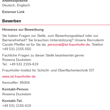
Arbeitssprache
Deutsch
,
Englisch
Externer Link
Bewerben
Hinweise zur Bewerbung
Sie haben Fragen zur Stelle, zum Bewerbungsablauf oder zur
Barrierefreiheit? Sie brauchen Unterstützung? Unsere Recruiterin
Carolin Pfeiffer ist für Sie da:
personal@ist.fraunhofer.de
, Telefon
+49 531 2155-550.
Fachliche Fragen zu dieser Stelle beantwortet gerne:
Rowena Duckstein
Tel.: +49 531 2155-619
Fraunhofer-Institut für Schicht- und Oberflächentechnik IST
www.ist.fraunhofer.de
Kennziffer: 85004
Kontakt-Person
Rowena Duckstein
Kontakt-Tel.
+49 531 2155-619