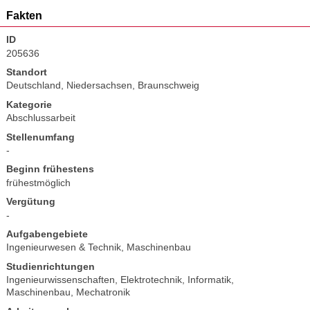
Fakten
ID
205636
Standort
Deutschland, Niedersachsen, Braunschweig
Kategorie
Abschlussarbeit
Stellenumfang
-
Beginn frühestens
frühestmöglich
Vergütung
-
Aufgabengebiete
Ingenieurwesen & Technik
,
Maschinenbau
Studienrichtungen
Ingenieurwissenschaften
,
Elektrotechnik
,
Informatik
,
Maschinenbau
,
Mechatronik