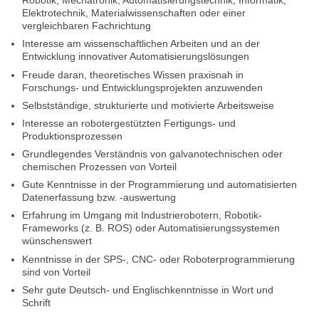
Robotik, Mechatronik, Automatisierungstechnik, Informatik,
Elektrotechnik, Materialwissenschaften oder einer
vergleichbaren Fachrichtung
Interesse am wissenschaftlichen Arbeiten und an der
Entwicklung innovativer Automatisierungslösungen
Freude daran, theoretisches Wissen praxisnah in
Forschungs- und Entwicklungsprojekten anzuwenden
Selbstständige, strukturierte und motivierte Arbeitsweise
Interesse an robotergestützten Fertigungs- und
Produktionsprozessen
Grundlegendes Verständnis von galvanotechnischen oder
chemischen Prozessen von Vorteil
Gute Kenntnisse in der Programmierung und automatisierten
Datenerfassung bzw. -auswertung
Erfahrung im Umgang mit Industrierobotern, Robotik-
Frameworks (z. B. ROS) oder Automatisierungssystemen
wünschenswert
Kenntnisse in der SPS-, CNC- oder Roboterprogrammierung
sind von Vorteil
Sehr gute Deutsch- und Englischkenntnisse in Wort und
Schrift